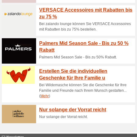
20 % Rabatt auf Refill
40% funktioniert
Gutscheine
20% Rabatt auf Refill von Ritu
Viele Top-Marken zu 
50% funktioniert
Gutscheine
Viele Top-Marken zu reduziert