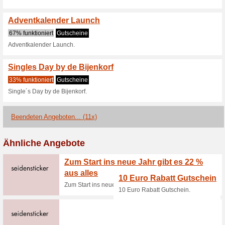
Aktuelle Angebote (
Entdecke den besonde
schnsten Des.
40% funktioniert
Gutscheine
Entdecke den besonderen Sale
vorübergehend reduziert.