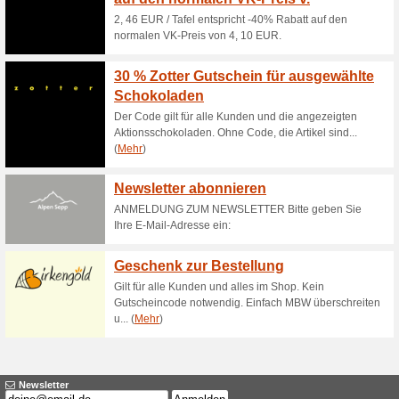
Aktuelle Angebote (
Quirrito-Menü im KF
100% funktioniert
Gutschein
Quirrito-Menü kaufen Sie bei 
tollen Preis!