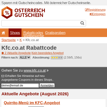
Sparen mit Gutscheincodes. 
Shops
Rabattcode
Wettbewerb
Startseite
>
K
> Kfc.co.at