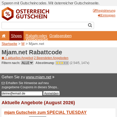
Sparen mit Gutscheincodes. 
Shops
Rabattcode
Wettbewerb
Startseite
>
M
> Mjam.net