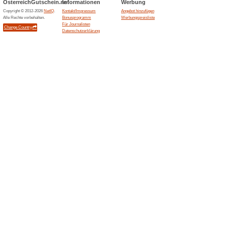
Beendeten Angeboten... (2
Kosten
Ähnliche Angebote
Versandk
Bestel