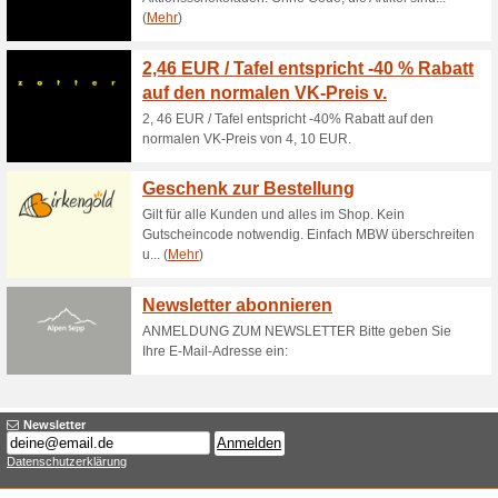
Aktuelle Angebote (
mjam Gutschein zu
33% funktioniert
Gutscheine
Jeden Dienstag können Sie zw
Lösen Sie den Gutschein ein u
1.000 Stück limitiert, also seie