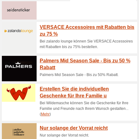
Aktuelle Angebote (
Oakley Gutschein: 10
100% funktioniert
Coupon
Einige Modelle und Artikel k
reicht.