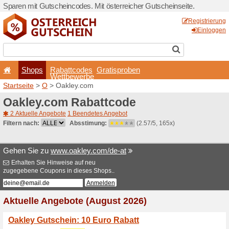
Sparen mit Gutscheincodes. 
Shops
Rabattcode
Wettbewerb
Startseite
>
O
> Oakley.co