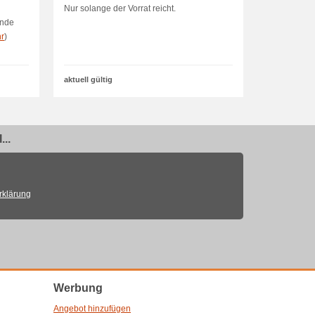
Nur solange der Vorrat reicht.
unde
r
)
aktuell gültig
..
rklärung
Werbung
Angebot hinzufügen