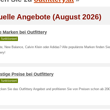
uelle Angebote (August 2026)
e Marken bei Outfittery
funktioniert
e, New Balance, Calvin Klein oder Adidas? Alle populärste Marken finden Sie
tery!
tige Preise bei Outfittery
funktioniert
ken Sie das Outfittery Angebot und profitieren Sie von Preisen schon ab 20€