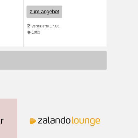
zum angebot
Verifizierte 17.06.
100x