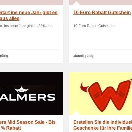
tart ins neue Jahr gibt es
10 Euro Rabatt Gutschein
aus alles
rt ins neue Jahr gibt es 22% aus
10 Euro Rabatt Gutschein.
gültig
aktuell gültig
rs Mid Season Sale - Bis
Erstellen Sie die individue
 % Rabatt
Geschenke für Ihre Famili