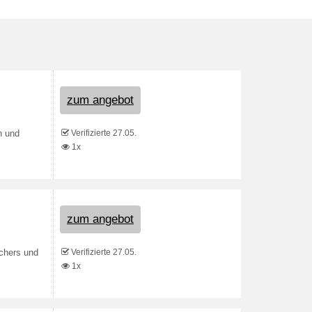
zum angebot
Verifizierte 27.05.
n und
1x
zum angebot
Verifizierte 27.05.
chers und
1x