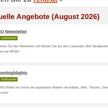
uelle Angebote (August 2026)
O Newsletter
funktioniert
ieren Sie den Newsletter und bleiben Sie auf dem Laufenden über Neuigkeite
nen bei RENO!
kenhighlights
funktioniert
NO finden Sie immer die populärsten Marken wie Adidas, Nike, Tamaris, Ske
 mehr!