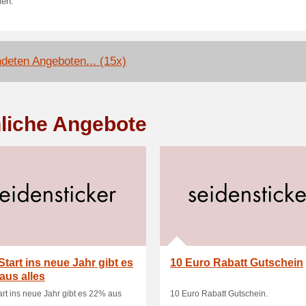
len.
deten Angeboten... (15x)
liche Angebote
tart ins neue Jahr gibt es
10 Euro Rabatt Gutschein
aus alles
rt ins neue Jahr gibt es 22% aus
10 Euro Rabatt Gutschein.