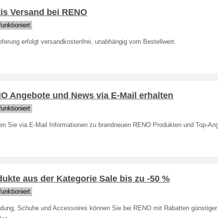
tis Versand bei RENO
unktioniert
eferung erfolgt versandkostenfrei, unabhängig vom Bestellwert.
O Angebote und News via E-Mail erhalten
unktioniert
ten Sie via E-Mail Informationen zu brandneuen RENO Produkten und Top-An
ukte aus der Kategorie Sale bis zu -50 %
unktioniert
idung, Schuhe und Accessoires können Sie bei RENO mit Rabatten günstiger